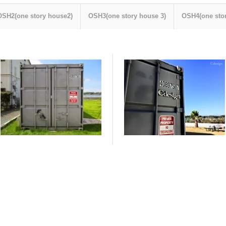
OSH2(one story house2)
OSH3(one story house 3)
OSH4(one stor