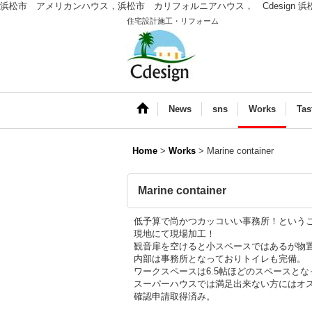
浜松市 アメリカンハウス，浜松市 カリフォルニアハウス， Cdesign 
住宅設計施工・リフォーム
News
sns
Works
Tas
Home
>
Works
>
Marine container
Marine container
低予算で尚かつカッコいい事務所！というこ
現地にて現場加工！
観音扉を空けると小スペースではあるが物
内部は事務所となっておりトイレも完備。
ワークスペースは6.5帖ほどのスペースと
スーパーハウスでは満足出来ない方にはオ
確認申請取得済み。