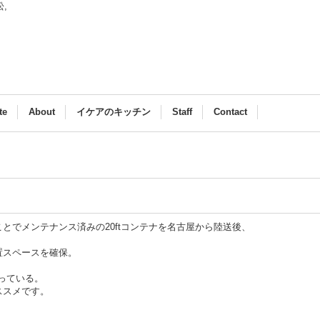
浜松,
te
About
イケアのキッチン
Staff
Contact
とでメンテナンス済みの20ftコンテナを名古屋から陸送後、
置スペースを確保。
なっている。
ススメです。