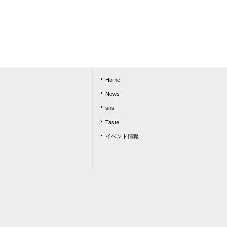
Home
News
sns
Taste
イベント情報