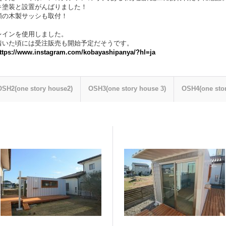
キ塗装と設置がんばりました！
願の木製サッシも取付！
レインを使用しました。
着いた頃には受注販売も開始予定だそうです。
ttps://www.instagram.com/kobayashipanya/?hl=ja
OSH2(one story house2)
OSH3(one story house 3)
OSH4(one stor