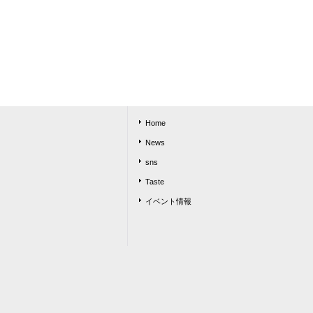
Home
News
sns
Taste
イベント情報