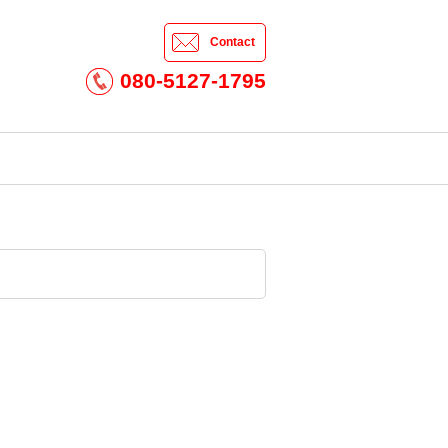
Contact
080-5127-1795
。