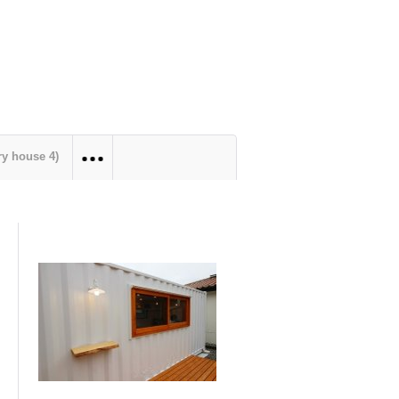
y house 4)