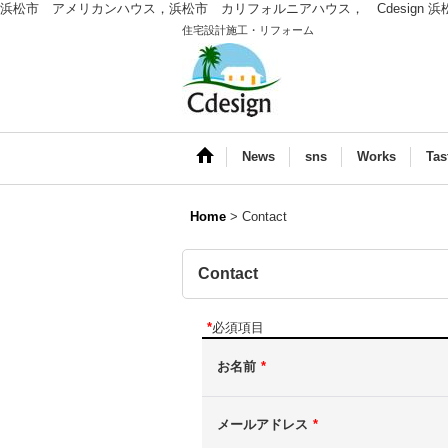
浜松市 アメリカンハウス，浜松市 カリフォルニアハウス， Cdesign 
住宅設計施工・リフォーム
News
sns
Works
Tas
Home
>
Contact
Contact
*
必須項目
お名前
*
メールアドレス
*