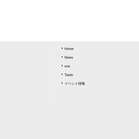
Home
News
sns
Taste
イベント情報