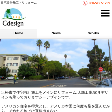
住宅設計施工・リフォーム
080-5127-1795
Home
News
Works
浜松市で住宅設計施工をメインにリフォーム,店舗工事,家具デザ
インも承っておりますシーデザインです。
アメリカン住宅を得意とし、アメリカ本国に何度も足を運んだか
らこそ造れる他では真似出来ない