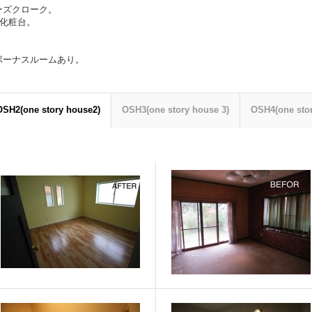
ーズクローク。
作化粧台。
ボーナスルームあり。
OSH2(one story house2)
OSH3(one story house 3)
OSH4(one stor