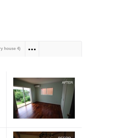
y house 4)