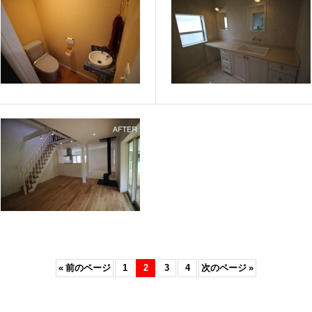
«
前のページ
1
2
3
4
次のページ
»