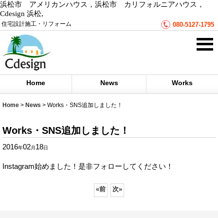
浜松市 アメリカンハウス，浜松市 カリフォルニアハウス，
Cdesign 浜松,
住宅設計施工・リフォーム
080-5127-1795
Home
News
Works
Home
>
News
>
Works・SNS追加しました！
Works・SNS追加しました！
2016
02
18
年
月
日
Instagram始めました！是非フォローしてください！
«
前
次
»