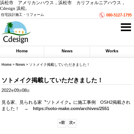
浜松市 アメリカンハウス，浜松市 カリフォルニアハウス，
Cdesign 浜松,
住宅設計施工・リフォーム
080-5127-1795
Home
News
Works
Home
>
News
>
ソトメイク掲載していただきました！
ソトメイク掲載していただきました！
2022
09
08
年
月
日
見る家、見られる家〝ソトメイク〟に施工事例 OSH2掲載され
ました！ →
https://soto-make.com/archives/2551
«
前
次
»